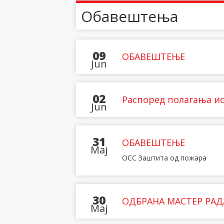
Обавештења
09
ОБАВЕШТЕЊЕ
Jun
02
Распоред полагања ис
Jun
31
ОБАВЕШТЕЊЕ
Maj
ОСС Заштита од пожара
30
ОДБРАНА МАСТЕР РАД
Maj