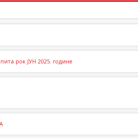
пита рок ЈУН 2025. године
А