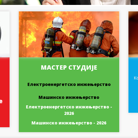
МАСТЕР СТУДИЈЕ
К
Електроенергетско инжењерство
Машинско инжењерство
е
Електроенергетско инжењерство -
2026
Машинско инжењерство - 2026