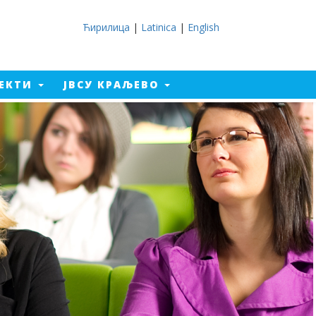
Ћирилица
|
Latinica
|
English
ЈЕКТИ
ЈВСУ КРАЉЕВО