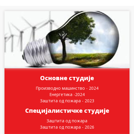
Основне студије
Производно машинство - 2024
Енергетика -2024
Заштита од пожара - 2023
Специјалистичке студије
Заштита од пожара
Заштита од пожара - 2026