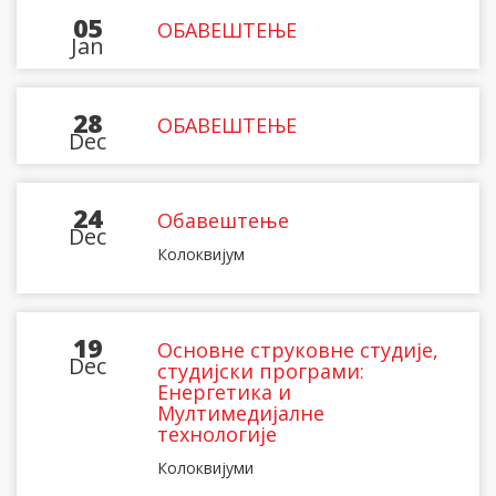
05
ОБАВЕШТЕЊЕ
Jan
28
ОБАВЕШТЕЊЕ
Dec
24
Обавештење
Dec
Колоквијум
19
Основне струковне студије,
Dec
студијски програми:
Енергетика и
Мултимедијалне
технологије
Колоквијуми