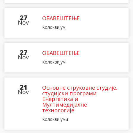
27
ОБАВЕШТЕЊЕ
Nov
Колоквијум
27
ОБАВЕШТЕЊЕ
Nov
Колоквијум
21
Основне струковне студије,
Nov
студијски програми:
Енергетика и
Мултимедијалне
технологије
Колоквијуми