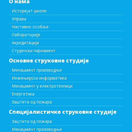
О нама
Историјат школе
Управа
Наставно особље
Лабораторије
Акредитација
Студенски парламент
Основне струковне студије
Менаџмент производње
Инжењерска информатика
Менаџмент у електротехници
Енергетика
Заштита од пожара
Специјалистичке струковне студије
Заштита од пожара
Менаџмент производње