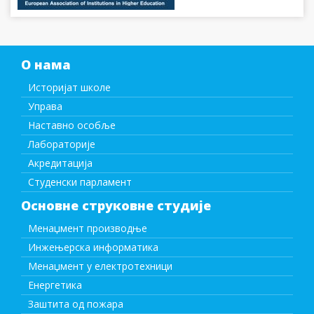
О нама
Историјат школе
Управа
Наставно особље
Лабораторије
Акредитација
Студенски парламент
Основне струковне студије
Менаџмент производње
Инжењерска информатика
Менаџмент у електротехници
Енергетика
Заштита од пожара