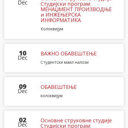
Dec
Студијски програм:
МЕНАЏМЕНТ ПРОИЗВОДЊЕ
и ИНЖЕЊЕРСКА
ИНФОРМАТИКА
Колоквијум
10
ВАЖНО ОБАВЕШТЕЊЕ
Dec
Студентски маил налози
09
ОБАВЕШТЕЊЕ
Dec
колоквијум
02
Основне струковне студије
Dec
Студијски програм: