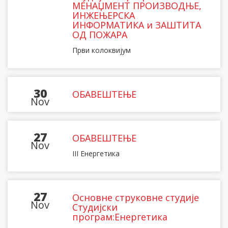
МЕНАЏМЕНТ ПРОИЗВОДЊЕ,
ИНЖЕЊЕРСКА
ИНФОРМАТИКА и ЗАШТИТА
ОД ПОЖАРА
Први колоквијум
30
ОБАВЕШТЕЊЕ
Nov
27
ОБАВЕШТЕЊЕ
Nov
III Енергетика
27
Основне струковне студије
Nov
Студијски
програм:Енергетика