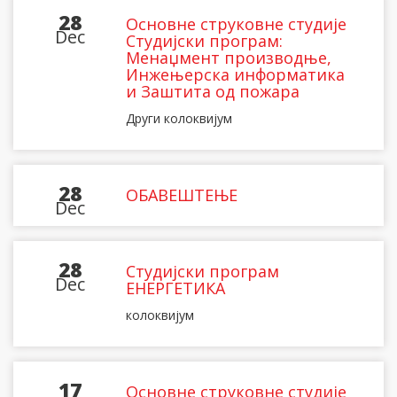
28
Основне струковне студије
Dec
Студијски програм:
Менаџмент производње,
Инжењерска информатика
и Заштита од пожара
Други колоквијум
28
ОБАВЕШТЕЊЕ
Dec
28
Студијски програм
Dec
ЕНЕРГЕТИКА
колоквијум
17
Основне струковне студије