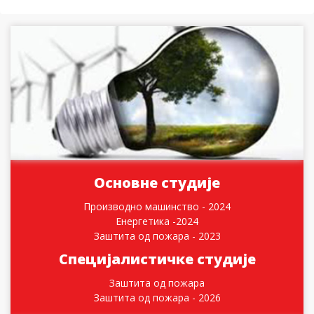
Основне студије
Производно машинство - 2024
Енергетика -2024
Заштита од пожара - 2023
Специјалистичке студије
Заштита од пожара
Заштита од пожара - 2026