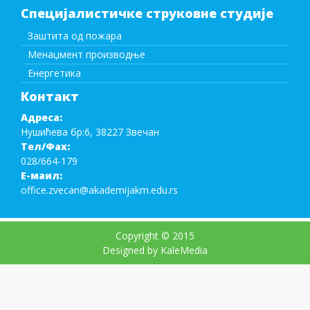
Специјалистичке струковне студије
Заштита од пожара
Менаџмент производње
Енергетика
Контакт
Адреса:
Нушићева бр:6, 38227 Звечан
Тел/Фаx:
028/664-179
Е-маил:
office.zvecan@akademijakm.edu.rs
Copyright © 2015
Designed by KaleMedia