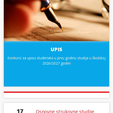
UPIS
Konkursi za upisu studenata u prvu godinu studija u školskoj
2026/2027 godini
17
Osnovne strukovne studije