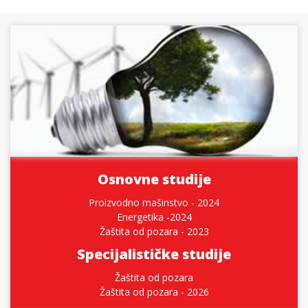
Osnovne studije
Proizvodno mašinstvo - 2024
Energetika -2024
Žaštita od pozara - 2023
Specijalističke studije
Žaštita od pozara
Žaštita od pozara - 2026