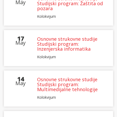
May
Studijski program: Žaštita od
pozara
Kolokvijum
17
Osnovne strukovne studije
May
Studijski program:
Inzenjerska informatika
Kolokvijum
14
Osnovne strukovne studije
May
Studijski program:
Multimedijalne tehnologije
Kolokvijum