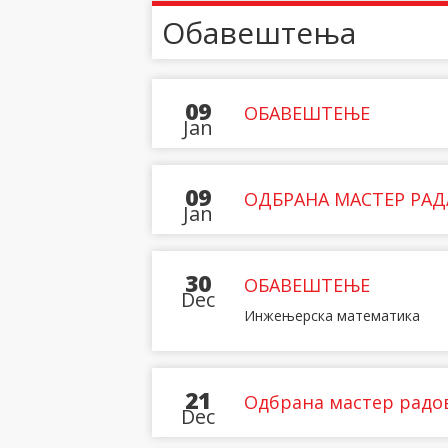
Обавештења
09
ОБАВЕШТЕЊЕ
Jan
09
ОДБРАНА МАСТЕР РАД
Jan
30
ОБАВЕШТЕЊЕ
Dec
Инжењерска математика
21
Одбрана мастер радо
Dec