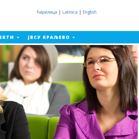
Ћирилица
|
Latinica
|
English
ЈЕКТИ
ЈВСУ КРАЉЕВО