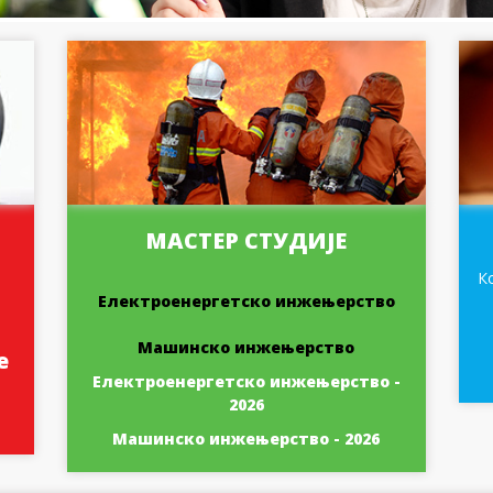
МАСТЕР СТУДИЈЕ
К
Електроенергетско инжењерство
Машинско инжењерство
е
Електроенергетско инжењерство -
2026
Машинско инжењерство - 2026