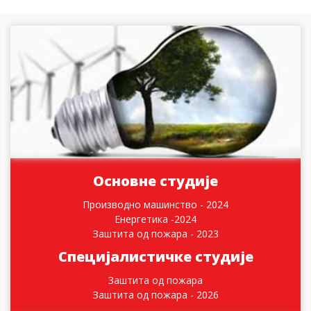
Основне студије
Производно машинство - 2024
Енергетика -2024
Заштита од пожара - 2023
Специјалистичке студије
Заштита од пожара
Заштита од пожара - 2026