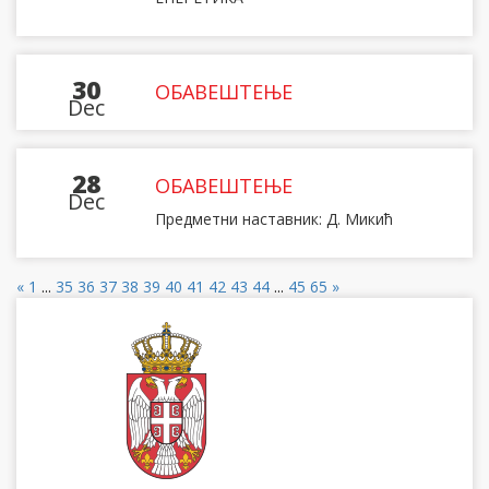
30
ОБАВЕШТЕЊЕ
Dec
28
ОБАВЕШТЕЊЕ
Dec
Предметни наставник: Д. Микић
«
1
...
35
36
37
38
39
40
41
42
43
44
...
45
65
»