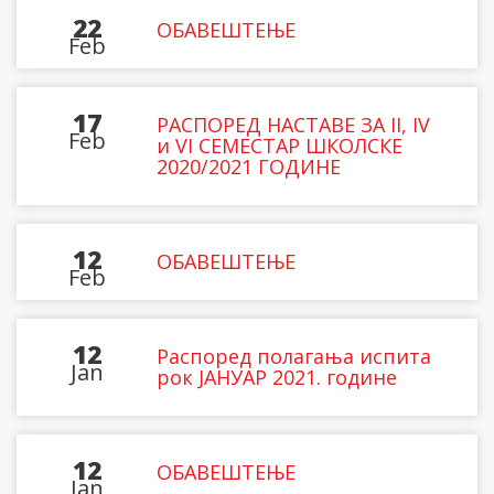
22
ОБАВЕШТЕЊЕ
Feb
17
РАСПОРЕД НАСТАВЕ ЗА II, IV
Feb
и VI СЕМЕСТАР ШКОЛСКЕ
2020/2021 ГОДИНЕ
12
ОБАВЕШТЕЊЕ
Feb
12
Распоред полагања испита
Jan
рок ЈАНУАР 2021. године
12
ОБАВЕШТЕЊЕ
Jan