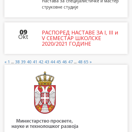
Настава за специјалистичке и мастер
струковне студије
09
РАСПОРЕД НАСТАВЕ ЗА I, III и
Okt
V СЕМЕСТАР ШКОЛСКЕ
2020/2021 ГОДИНЕ
«
1
...
38
39
40
41
42
43
44
45
46
47
...
48
65
»