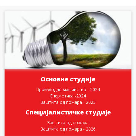
Основне студије
Производно машинство - 2024
Енергетика -2024
Заштита од пожара - 2023
Специјалистичке студије
Заштита од пожара
Заштита од пожара - 2026