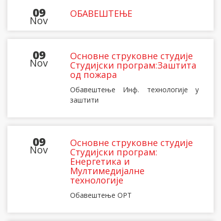
09
ОБАВЕШТЕЊЕ
Nov
09
Основне струковне студије
Nov
Студијски програм:Заштита
од пожара
Обавештење Инф. технологије у
заштити
09
Основне струковне студије
Nov
Студијски програм:
Енергетика и
Мултимедијалне
технологије
Обавештење ОРТ