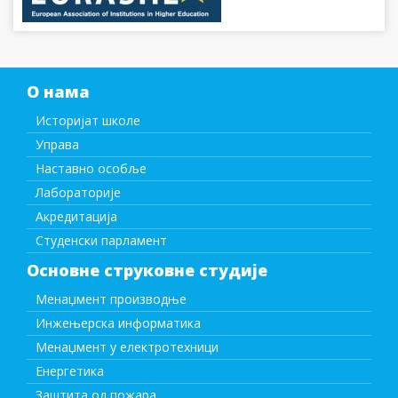
О нама
Историјат школе
Управа
Наставно особље
Лабораторије
Акредитација
Студенски парламент
Основне струковне студије
Менаџмент производње
Инжењерска информатика
Менаџмент у електротехници
Енергетика
Заштита од пожара