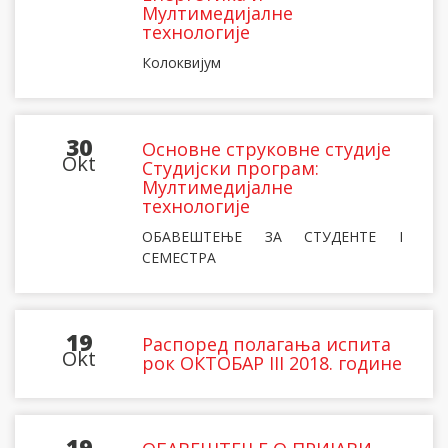
Мултимедијалне
технологије
Колоквијум
30
Основне струковне студије
Okt
Студијски програм:
Мултимедијалне
технологије
ОБАВЕШТЕЊЕ ЗА СТУДЕНТЕ I
СЕМЕСТРА
19
Распоред полагања испита
Okt
рок ОКТОБАР III 2018. године
19