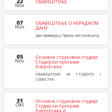
22
ОБАВЕШТЕЊЕ
Nov
07
ОБАВЕШТЕЊЕ О НЕРАДНОМ
Nov
ДАНУ
Дан примирја у Првом светском рату
05
Основне струковне студије
Nov
Студијски програм:
Енергетика
ОБАВЕШТЕЊЕ ЗА СТУДЕНТЕ I
СЕМЕСТРА
31
Основне струковне студије
Okt
Студијски програм:
Енергетика и