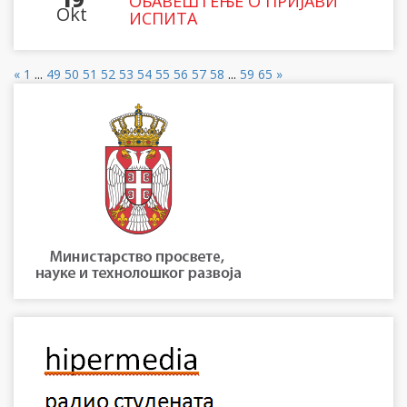
ОБАВЕШТЕЊЕ О ПРИЈАВИ
Okt
ИСПИТА
«
1
...
49
50
51
52
53
54
55
56
57
58
...
59
65
»