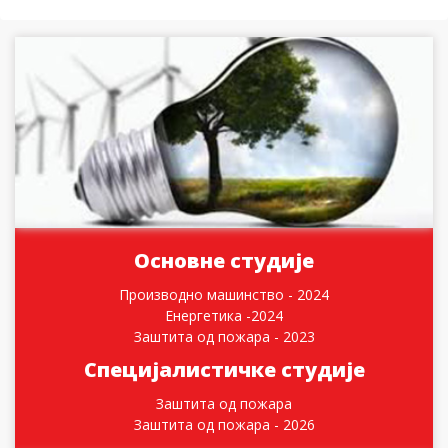
Основне студије
Производно машинство - 2024
Енергетика -2024
Заштита од пожара - 2023
Специјалистичке студије
Заштита од пожара
Заштита од пожара - 2026