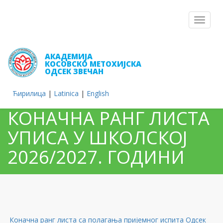
Toggle
navigat
АКАДЕМИЈА
КОСОВСКО МЕТОХИЈСКА
ОДСЕК ЗВЕЧАН
Ћирилица
|
Latinica
|
English
КОНАЧНА РАНГ ЛИСТА
УПИСА У ШКОЛСКОЈ
2026/2027. ГОДИНИ
Коначна ранг листа са полагања пријемног испита Одсек