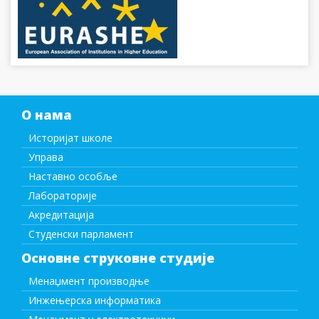
О нама
Историјат школе
Управа
Наставно особље
Лабораторије
Акредитација
Студенски парламент
Основне струковне студије
Менаџмент производње
Инжењерска информатика