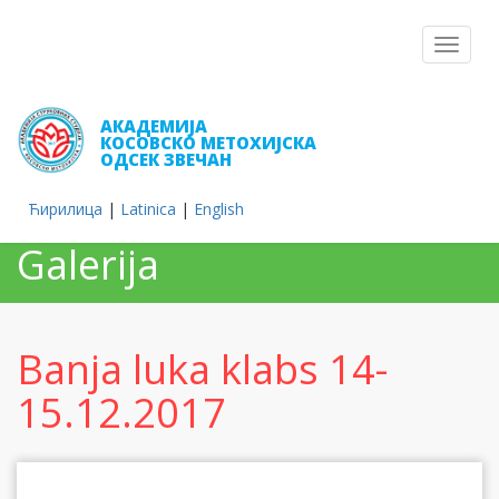
Toggle
navigat
АКАДЕМИЈА
КОСОВСКО МЕТОХИЈСКА
ОДСЕК ЗВЕЧАН
Ћирилица
|
Latinica
|
English
Galerija
Banja luka klabs 14-
15.12.2017