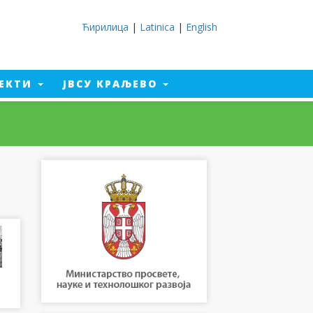
Ћирилица
|
Latinica
|
English
ЈЕКТИ
ЈВСУ КРАЉЕВО