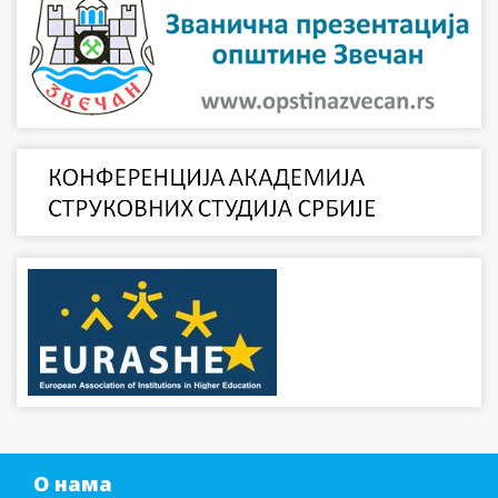
О нама