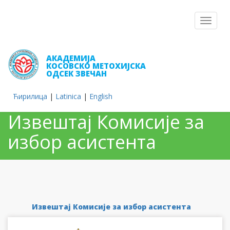
Toggle
navigat
АКАДЕМИЈА
КОСОВСКО МЕТОХИЈСКА
ОДСЕК ЗВЕЧАН
Ћирилица
|
Latinica
|
English
Извештај Комисије за
избор асистента
Извештај Комисије за избор асистента