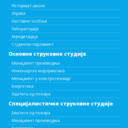
Историјат школе
Управа
Наставно особље
Лабораторије
Акредитација
Студенски парламент
Основне струковне студије
Менаџмент производње
Инжењерска информатика
Менаџмент у електротехници
Енергетика
Заштита од пожара
Специјалистичке струковне студије
Заштита од пожара
Менаџмент производње