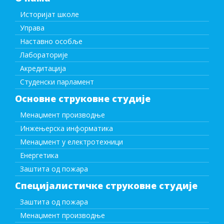
Историјат школе
Управа
Наставно особље
Лабораторије
Акредитација
Студенски парламент
Основне струковне студије
Менаџмент производње
Инжењерска информатика
Менаџмент у електротехници
Енергетика
Заштита од пожара
Специјалистичке струковне студије
Заштита од пожара
Менаџмент производње