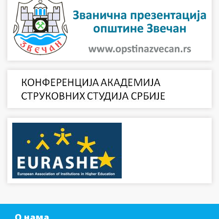
О нама