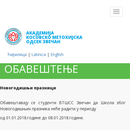
Toggle
navigat
АКАДЕМИЈА
КОСОВСКО МЕТОХИЈСКА
ОДСЕК ЗВЕЧАН
Ћирилица
|
Latinica
|
English
ОБАВЕШТЕЊЕ
Новогодишњи празници
Обавештавају се студенти ВТШСС Звечан да Школа због
Новогодишњих празника неће радити у периоду
од 01.01.2018.године до 08.01.2018.године.