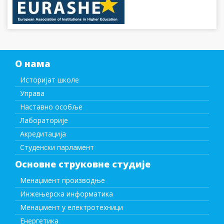
О нама
Историјат школе
Управа
Наставно особље
Лабораторије
Акредитација
Студенски парламент
Основне струковне студије
Менаџмент производње
Инжењерска информатика
Менаџмент у електротехници
Енергетика