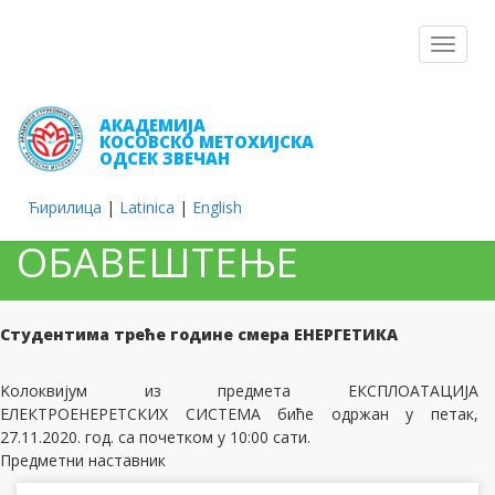
Toggle
navigat
АКАДЕМИЈА
КОСОВСКО МЕТОХИЈСКА
ОДСЕК ЗВЕЧАН
Ћирилица
|
Latinica
|
English
ОБАВЕШТЕЊЕ
Студентима треће године смера ЕНЕРГЕТИКА
Kолоквијум из предмета ЕКСПЛОАТАЦИЈА
ЕЛЕКТРОЕНЕРЕТСКИХ СИСТЕМА биће одржан у петак,
27.11.2020. год. са почетком у 10:00 сати.
Предметни наставник