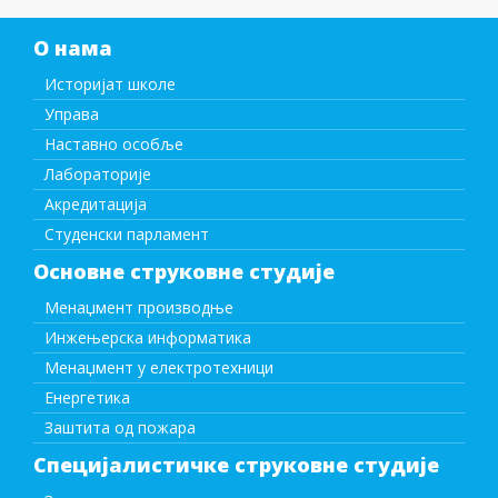
О нама
Историјат школе
Управа
Наставно особље
Лабораторије
Акредитација
Студенски парламент
Основне струковне студије
Менаџмент производње
Инжењерска информатика
Менаџмент у електротехници
Енергетика
Заштита од пожара
Специјалистичке струковне студије