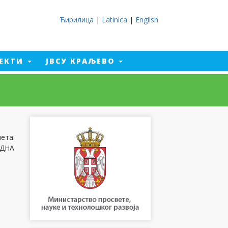
Ћирилица
|
Latinica
|
English
ЈЕКТИ
ЈВСУ КРАЉЕВО
ета:
ОДНА