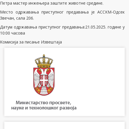
Петра мастер инжењера заштите животне средине.
Место одржавања приступног предавања је АССКМ-Одсек
Звечан, сала 206.
Датум одржавања приступног предавања:21.05.2025. године у
10:00 часова
Комисија за писање Извештаја