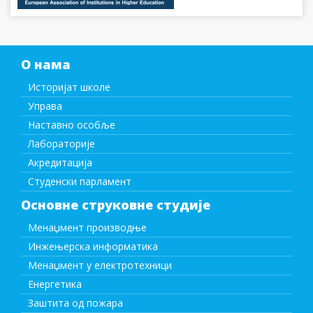
О нама
Историјат школе
Управа
Наставно особље
Лабораторије
Акредитација
Студенски парламент
Основне струковне студије
Менаџмент производње
Инжењерска информатика
Менаџмент у електротехници
Енергетика
Заштита од пожара