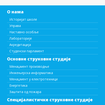
О нама
Историјат школе
Управа
Наставно особље
Лабораторије
Акредитација
Студенски парламент
Основне струковне студије
Менаџмент производње
Инжењерска информатика
Менаџмент у електротехници
Енергетика
Заштита од пожара
Специјалистичке струковне студије