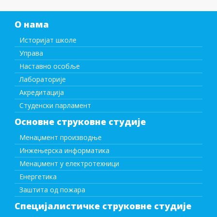
О нама
Историјат школе
Управа
Наставно особље
Лабораторије
Акредитација
Студенски парламент
Основне струковне студије
Менаџмент производње
Инжењерска информатика
Менаџмент у електротехници
Енергетика
Заштита од пожара
Специјалистичке струковне студије