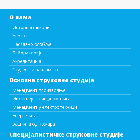
О нама
Историјат школе
Управа
Наставно особље
Лабораторије
Акредитација
Студенски парламент
Основне струковне студије
Менаџмент производње
Инжењерска информатика
Менаџмент у електротехници
Енергетика
Заштита од пожара
Специјалистичке струковне студије