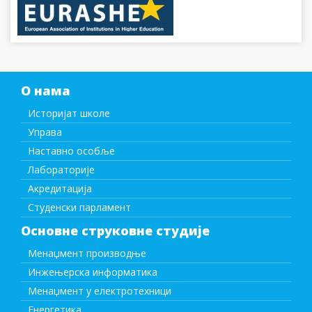
О нама
Историјат школе
Управа
Наставно особље
Лабораторије
Акредитација
Студенски парламент
Основне струковне студије
Менаџмент производње
Инжењерска информатика
Менаџмент у електротехници
Енергетика